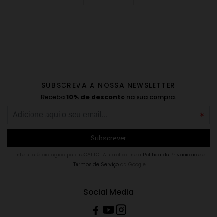
SUBSCREVA A NOSSA NEWSLETTER
Receba
10% de desconto
na sua compra.
Este site é protegido pelo reCAPTCHA e aplica-se a
Politica de Privacidade
e
Termos de Serviço
da Google.
Social Media