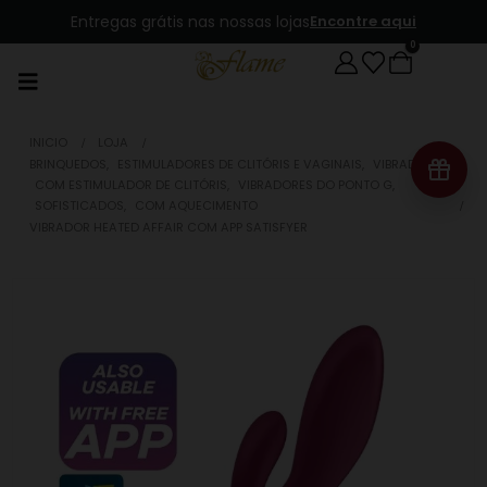
Entregas grátis nas nossas lojas
Encontre aqui
0
INICIO
LOJA
BRINQUEDOS
,
ESTIMULADORES DE CLITÓRIS E VAGINAIS
,
VIBRADORES
,
COM ESTIMULADOR DE CLITÓRIS
,
VIBRADORES DO PONTO G
,
SOFISTICADOS
,
COM AQUECIMENTO
VIBRADOR HEATED AFFAIR COM APP SATISFYER