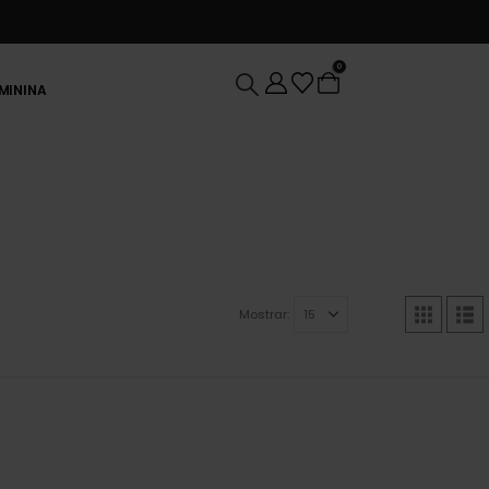
0
EMININA
Mostrar: