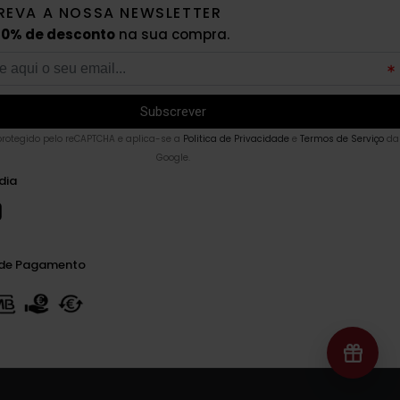
REVA A NOSSA NEWSLETTER
10% de desconto
na sua compra.
 protegido pelo reCAPTCHA e aplica-se a
Politica de Privacidade
e
Termos de Serviço
da
Google.
dia
de Pagamento