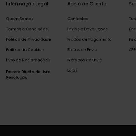
Informação Legal
Apoio ao Cliente
Se
Quem Somos
Contactos
Tup
Termos e Condições
Envios e Devoluções
Per
Política de Privacidade
Modos de Pagamento
Psi
Política de Cookies
Portes de Envio
APP
Livro de Reclamações
Métodos de Envio
Lojas
Exercer Direito de Livre
Resolução