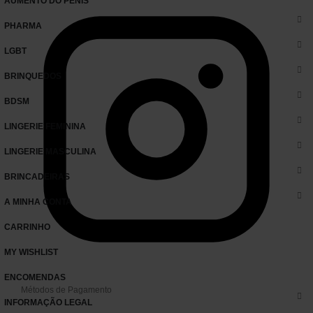
AUMENTO DO PÉNIS
PHARMA
LGBT
BRINQUEDOS
BDSM
LINGERIE FEMININA
LINGERIE MASCULINA
BRINCADEIRAS
A MINHA CONTA
CARRINHO
MY WISHLIST
ENCOMENDAS
Métodos de Pagamento
INFORMAÇÃO LEGAL