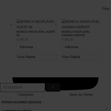
Filter
BONECA INSUFLÁVEL AGENT
BONECA INSUFLÁVEL
69
HANNAH HARPER
€
385,95
€
385,95
Adicionar
Adicionar
Vista Rápida
Vista Rápida
Categorias
Apoio ao Cliente
POTENCIADORES SEXUAIS