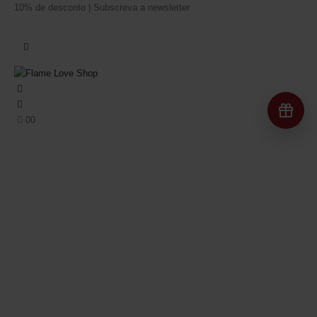
10% de desconto | Subscreva a newsletter
Re
0
0