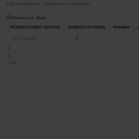
10% de desconto | Subscreva a newsletter
POTENCIADORES SEXUAIS
AUMENTO DO PÉNIS
PHARMA
0
0