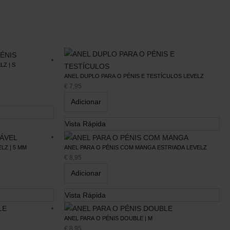
Z | S
ANEL DUPLO PARA O PÉNIS E TESTÍCULOS LEVELZ
€
7,95
Adicionar
Vista Rápida
LZ | 5 MM
ANEL PARA O PÉNIS COM MANGA ESTRIADA LEVELZ
€
8,95
Adicionar
Vista Rápida
SUBSCREVA A NOSSA
ANEL PARA O PÉNIS DOUBLE | M
NEWSLETTER
€
8,95