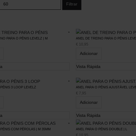
Filtrar
NO PARA O PÉNIS LEVELZ | M
ANEL DE TREINO PARA O PÉNIS LEVEL
€
10,95
Adicionar
da
Vista Rápida
 PÉNIS 3 LOOP LEVELZ
ANEL PARA O PÉNIS AJUSTÁVEL LEVE
€
7,95
Adicionar
da
Vista Rápida
Serviços
Blog
 PÉNIS COM PÉROLAS | M 35MM
ANEL PARA O PÉNIS DOUBLE | L
€
10,95