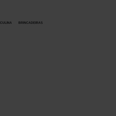
Re
SCULINA
BRINCADEIRAS