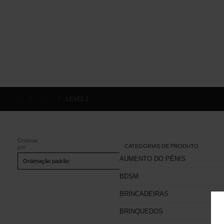
INICIO
LOJA
LEVELZ
Ordenar
CATEGORIAS DE PRODUTO
por:
AUMENTO DO PÉNIS
BDSM
BRINCADEIRAS
BRINQUEDOS