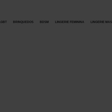
LGBT
BRINQUEDOS
BDSM
LINGERIE FEMININA
LINGERIE MA