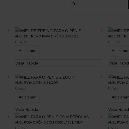
ANEL DE TREINO PARA O PÉNIS LEVELZ | L
ANEL DE TREI
€
14,95
€
11,95
Adicionar
Adicionar
Vista Rápida
Vista Rápi
ANEL PARA O PÉNIS 2 LOOP
ANEL PARA O
€
5,95
€
7,95
Adicionar
Adicionar
Vista Rápida
Vista Rápi
Informação Legal
Apoio ao Cliente
ANEL PARA O PÉNIS COM PÉROLAS | L 45MM
ANEL PARA O
€
7,95
€
6,95